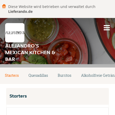
Diese Website wird betrieben und verwaltet durch
Lieferando.de
ALEJANDRO'S
MEXICAN KITCHEN &
BAR
Starters
Quesadillas
Burritos
Alkoholfreie Geträ
Starters