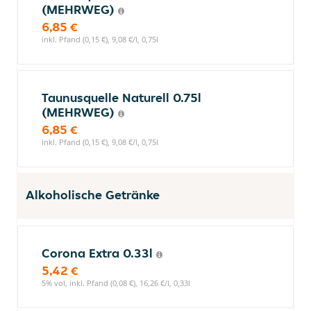
(MEHRWEG)
6,85 €
inkl. Pfand (0,15 €), 9,08 €/l, 0,75l
Taunusquelle Naturell 0.75l
(MEHRWEG)
6,85 €
inkl. Pfand (0,15 €), 9,08 €/l, 0,75l
Alkoholische Getränke
Corona Extra 0.33l
5,42 €
5% vol, inkl. Pfand (0,08 €), 16,26 €/l, 0,33l