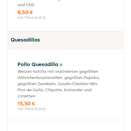
und Chili
6,50 €
inkl. Pfand (0,00 €)
Quesadillas
Pollo Quesadilla
Weizen-Tortilla mit marinierten gegrillten
Hähnchenbruststreifen, gegrillter Paprika,
gegrillten Zwiebeln, Gouda-Cheddar-Mix,
Pico de Gallo, Chipotle, Koriander und
Limetten
15,50 €
inkl. Pfand (0,00 €)